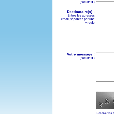
( facultatif )
Destinataire(s) :
Entrez les adresses
email, séparées par une
virgule
Votre message :
( facultatif )
Recopier les 