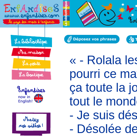
« - Rolala les
pourri ce ma
ça toute la 
tout le mond
- Je suis d
- Désolée de