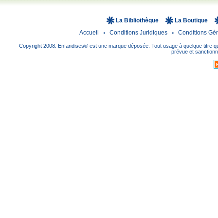
La Bibliothèque
La Boutique
Accueil
Conditions Juridiques
Conditions Gé
Copyright 2008. Enfandises® est une marque déposée. Tout usage à quelque titre que
prévue et sanctionné