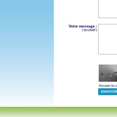
Votre message :
( facultatif )
Recopier les 