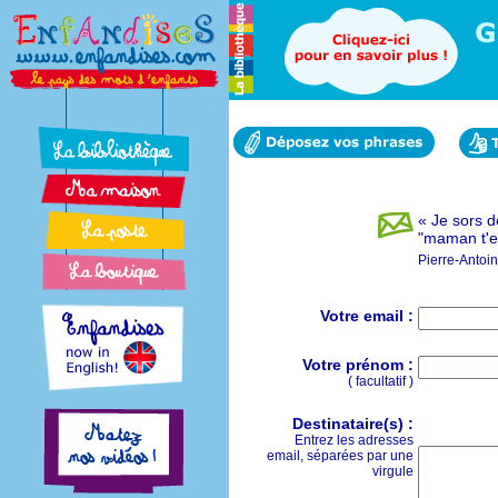
« Je sors d
"maman t'e
Pierre-Antoi
Votre email :
Votre prénom :
( facultatif )
Destinataire(s) :
Entrez les adresses
email, séparées par une
virgule