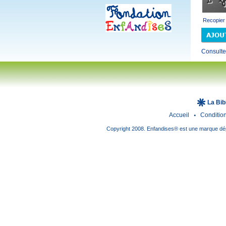
Recopier
Consult
La Bib
Accueil
Conditio
Copyright 2008. Enfandises® est une marque dépo