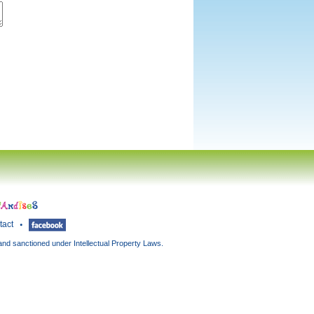
tact
and sanctioned under Intellectual Property Laws.